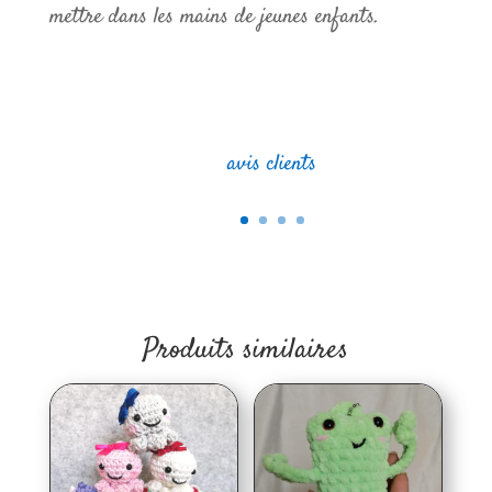
abeille
mettre dans les mains de jeunes enfants.
avis clients
Produits similaires