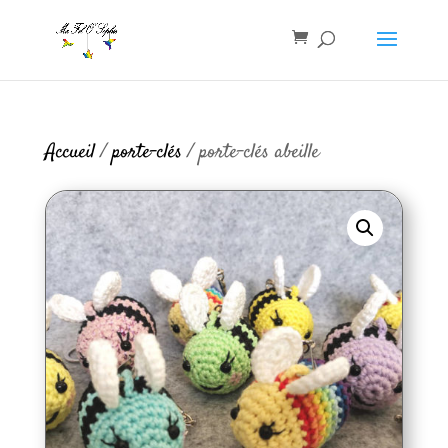
Accueil
/
porte-clés
/ porte-clés abeille