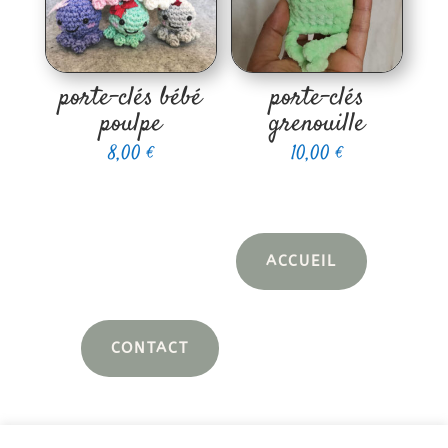
porte-clés bébé
porte-clés
poulpe
grenouille
8,00
€
10,00
€
ACCUEIL
CONTACT