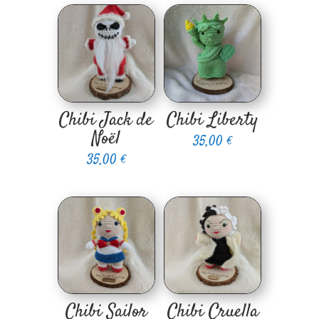
Chibi Jack de
Chibi Liberty
Noël
35,00
€
35,00
€
Chibi Sailor
Chibi Cruella