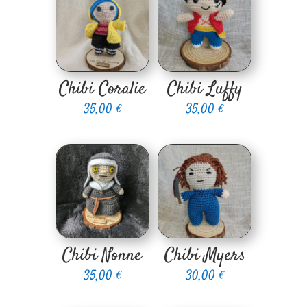
Chibi Coralie
Chibi Luffy
35,00
€
35,00
€
Chibi Nonne
Chibi Myers
35,00
€
30,00
€