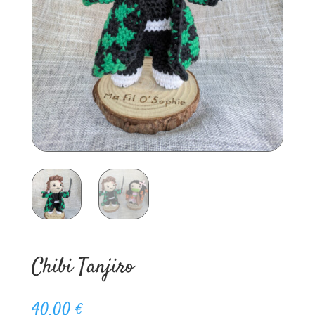
Chibi Tanjiro
40,00
€