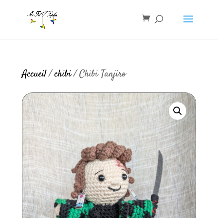
Accueil
/
chibi
/ Chibi Tanjiro