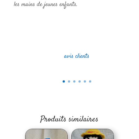
Tanjiro
les mains de jeunes enfants.
avis clients
Produits similaires