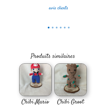
avis clients
Produits similaires
Chibi Mario
Chibi Groot