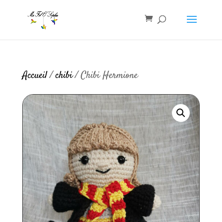
Accueil
/
chibi
/ Chibi Hermione