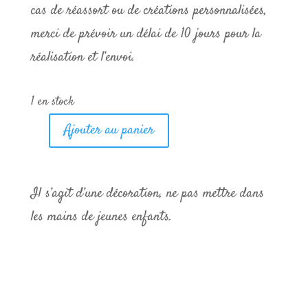
cas de réassort ou de créations personnalisées,
merci de prévoir un délai de 10 jours pour la
réalisation et l’envoi.
1 en stock
Ajouter au panier
quantité
de
Chibi
Il s’agit d’une décoration, ne pas mettre dans
Hermione
les mains de jeunes enfants.