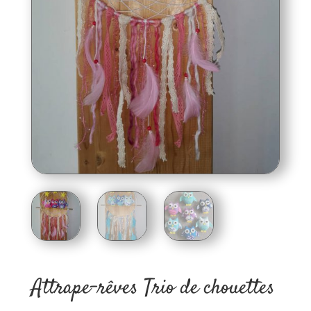
Attrape-rêves Trio de chouettes