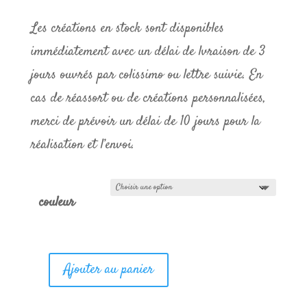
Les créations en stock sont disponibles
immédiatement avec un délai de lvraison de 3
jours ouvrés par colissimo ou lettre suivie. En
cas de réassort ou de créations personnalisées,
merci de prévoir un délai de 10 jours pour la
réalisation et l’envoi.
couleur
Ajouter au panier
quantité
de