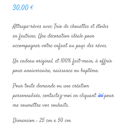
30,00
€
Attrape-rêves avec Trio de chouettes et étoiles
en feutrine. Une décoration idéale pour
accompagner votre enfant au pays des rêves.
Un cadeau original, et 100% fait-main, à offrir
pour anniversaire, naissance ou baptême.
Pour toute demande ou une création
personnalisée, contactez-moi en cliquant
ici
pour
me soumettre vos souhaits.
Dimension : 25 cm x 50 cm