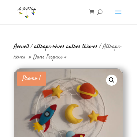
Accueil
/
attrape-rêves autres thèmes
/ Attrape-
rêves » Dans l’espace «
Promo !