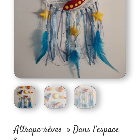
Attrape-rêves » Dans l’espace
«